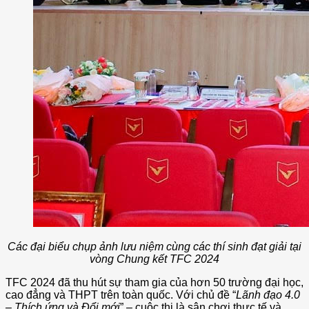
Các đại biểu chụp ảnh lưu niệm cùng các thí sinh đạt giải tại
vòng Chung kết TFC 2024
TFC 2024 đã thu hút sự tham gia của hơn 50 trường đại học,
cao đẳng và THPT trên toàn quốc. Với chủ đề “
Lãnh đạo 4.0
– Thích ứng và Đổi mới
” – cuộc thi là sân chơi thực tế và