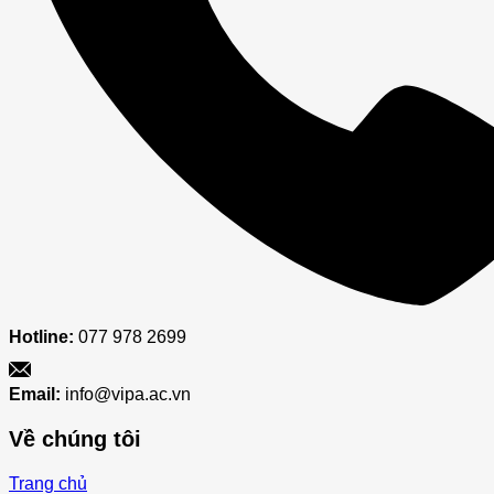
HỌC
SINH
VIỆT
NAM
Hotline:
077 978 2699
Email:
info@vipa.ac.vn
Về chúng tôi
Trang chủ