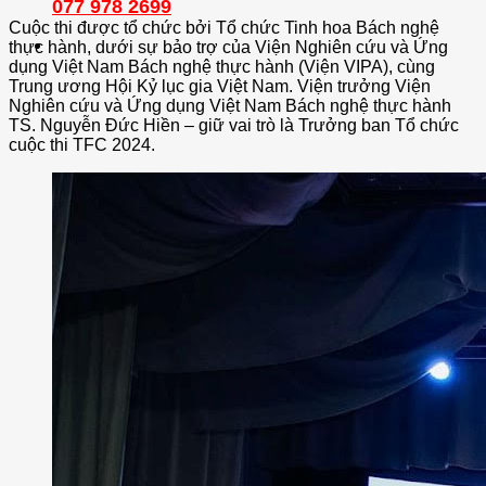
077 978 2699
Cuộc thi được tổ chức bởi Tổ chức Tinh hoa Bách nghệ
thực hành, dưới sự bảo trợ của Viện Nghiên cứu và Ứng
dụng Việt Nam Bách nghệ thực hành (Viện VIPA), cùng
Trung ương Hội Kỷ lục gia Việt Nam. Viện trưởng Viện
Nghiên cứu và Ứng dụng Việt Nam Bách nghệ thực hành
TS. Nguyễn Đức Hiền – giữ vai trò là Trưởng ban Tổ chức
cuộc thi TFC 2024.