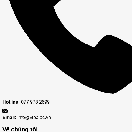
HÀNH
Hotline:
077 978 2699
Email:
info@vipa.ac.vn
Về chúng tôi