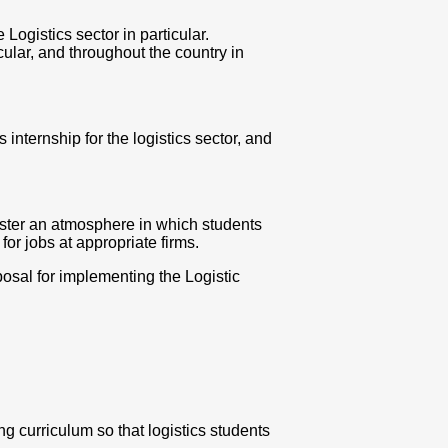
Logistics sector in particular.
cular, and throughout the country in
 internship for the logistics sector, and
 foster an atmosphere in which students
for jobs at appropriate firms.
osal for implementing the Logistic
ng curriculum so that logistics students