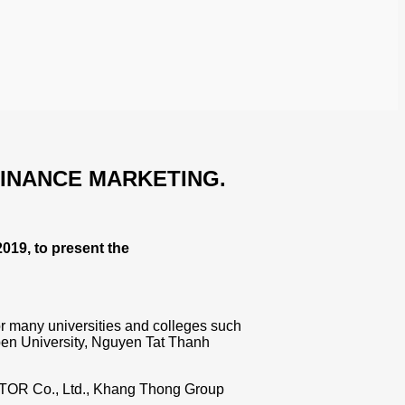
FINANCE MARKETING.
019, to present the
or many universities and colleges such
Open University, Nguyen Tat Thanh
MENTOR Co., Ltd., Khang Thong Group